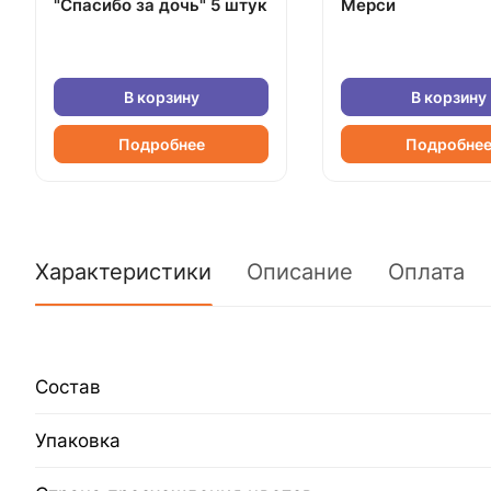
"Спасибо за дочь" 5 штук
Мерси
В корзину
В корзину
Подробнее
Подробне
Характеристики
Описание
Оплата
Состав
Упаковка