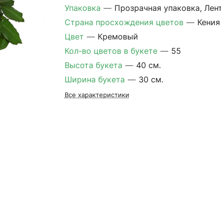
Упаковка
—
Прозрачная упаковка, Лен
Страна просхождения цветов
—
Кения
Цвет
—
Кремовый
Кол-во цветов в букете
—
55
Высота букета
—
40 см.
Ширина букета
—
30 см.
Все характеристики