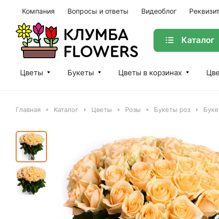
Компания
Вопросы и ответы
Видеоблог
Реквизи
Каталог
Цветы
Букеты
Цветы в корзинах
Цве
Главная
Каталог
Цветы
Розы
Букеты роз
Буке