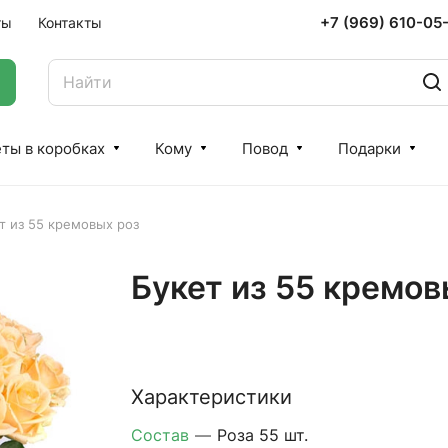
+7 (969) 610-05
ты
Контакты
ты в коробках
Кому
Повод
Подарки
т из 55 кремовых роз
Букет из 55 кремов
Характеристики
Состав
—
Роза 55 шт.