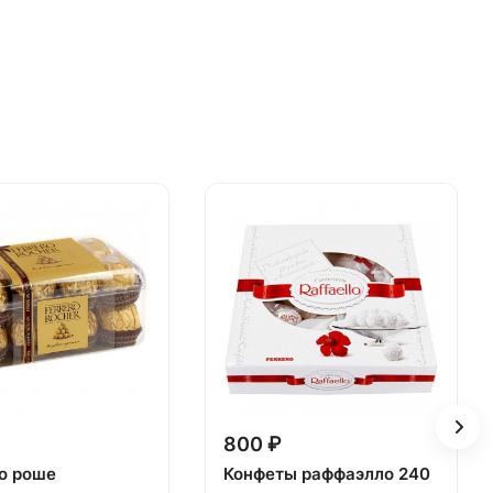
800 ₽
о роше
Конфеты раффаэлло 240