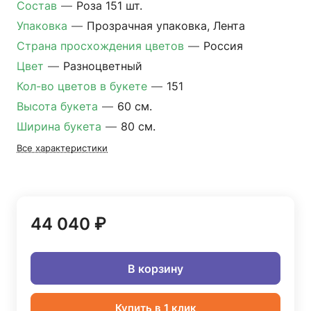
Состав
—
Роза 151 шт.
Упаковка
—
Прозрачная упаковка, Лента
Страна просхождения цветов
—
Россия
Цвет
—
Разноцветный
Кол-во цветов в букете
—
151
Высота букета
—
60 см.
Ширина букета
—
80 см.
Все характеристики
44 040 ₽
В корзину
Купить в 1 клик