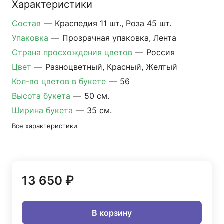
Характеристики
Состав
—
Краспедия 11 шт., Роза 45 шт.
Упаковка
—
Прозрачная упаковка, Лента
Страна просхождения цветов
—
Россия
Цвет
—
Разноцветный, Красный, Желтый
Кол-во цветов в букете
—
56
Высота букета
—
50 см.
Ширина букета
—
35 см.
Все характеристики
13 650 ₽
В корзину