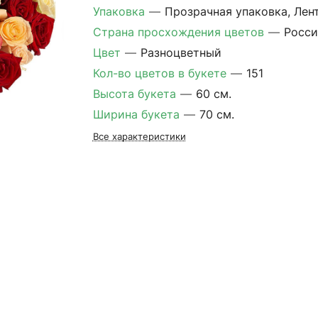
Упаковка
—
Прозрачная упаковка, Лен
Страна просхождения цветов
—
Росси
Цвет
—
Разноцветный
Кол-во цветов в букете
—
151
Высота букета
—
60 см.
Ширина букета
—
70 см.
Все характеристики