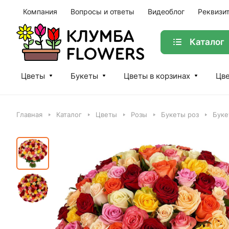
Компания
Вопросы и ответы
Видеоблог
Реквизи
Каталог
Цветы
Букеты
Цветы в корзинах
Цве
Главная
Каталог
Цветы
Розы
Букеты роз
Буке