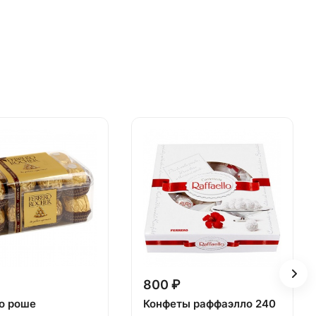
800 ₽
о роше
Конфеты раффаэлло 240