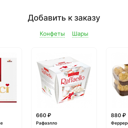
Добавить к заказу
Конфеты
Шары
660 ₽
880 ₽
ке
Рафаэлло
Феррер