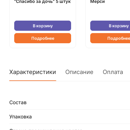
"Спасибо за дочь" 5 штук
Мерси
В корзину
В корзину
Подробнее
Подробне
Характеристики
Описание
Оплата
Состав
Упаковка