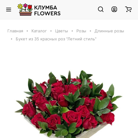
Главная
Каталог
Цветы
Розы
Длинные розы
Букет из 35 красных роз "Летний стиль"