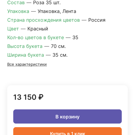
Состав
—
Роза 35 шт.
Упаковка
—
Упаковка, Лента
Страна просхождения цветов
—
Россия
Цвет
—
Красный
Кол-во цветов в букете
—
35
Высота букета
—
70 см.
Ширина букета
—
35 см.
Все характеристики
13 150 ₽
В корзину
Купить в 1 клик