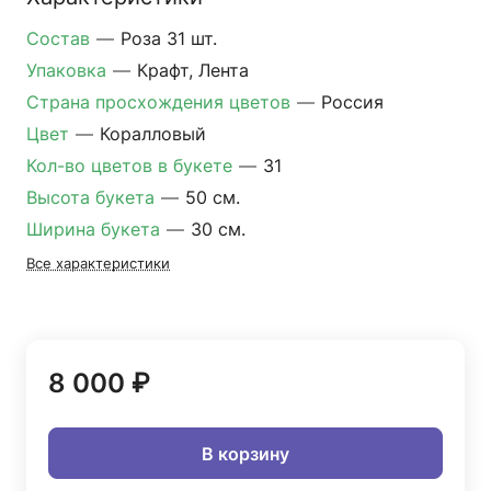
Состав
—
Роза 31 шт.
Упаковка
—
Крафт, Лента
Страна просхождения цветов
—
Россия
Цвет
—
Коралловый
Кол-во цветов в букете
—
31
Высота букета
—
50 см.
Ширина букета
—
30 см.
Все характеристики
8 000 ₽
В корзину