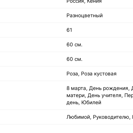
Россия, Кения
Разноцветный
61
60 см.
60 см.
Роза, Роза кустовая
8 марта, День рождения, 
матери, День учителя, Пе
день, Юбилей
Любимой, Руководителю, 