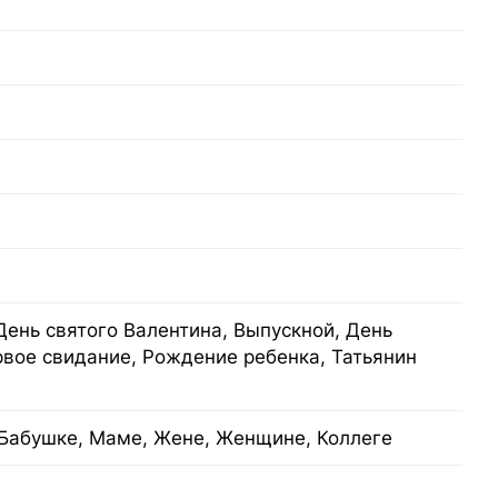
День святого Валентина, Выпускной, День
рвое свидание, Рождение ребенка, Татьянин
Бабушке, Маме, Жене, Женщине, Коллеге