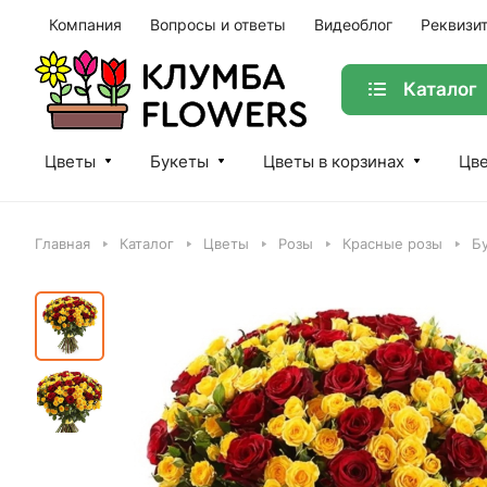
Компания
Вопросы и ответы
Видеоблог
Реквизи
Каталог
Цветы
Букеты
Цветы в корзинах
Цве
Главная
Каталог
Цветы
Розы
Красные розы
Б