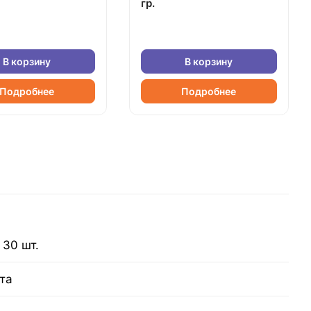
гр.
В корзину
В корзину
Подробнее
Подробнее
 30 шт.
та