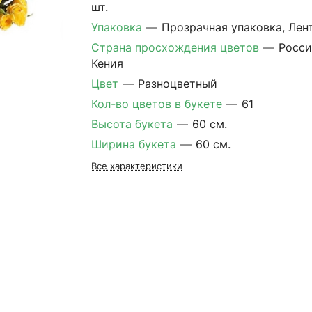
шт.
Упаковка
—
Прозрачная упаковка, Лен
Страна просхождения цветов
—
Росси
Кения
Цвет
—
Разноцветный
Кол-во цветов в букете
—
61
Высота букета
—
60 см.
Ширина букета
—
60 см.
Все характеристики