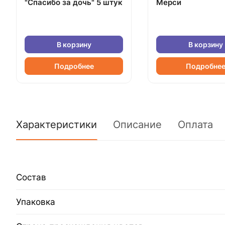
"Спасибо за дочь" 5 штук
Мерси
В корзину
В корзину
Подробнее
Подробне
Характеристики
Описание
Оплата
Состав
Упаковка