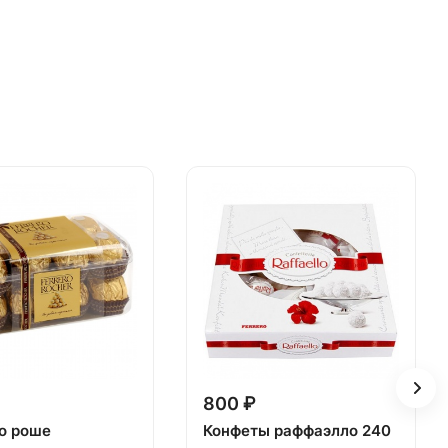
800 ₽
о роше
Конфеты раффаэлло 240