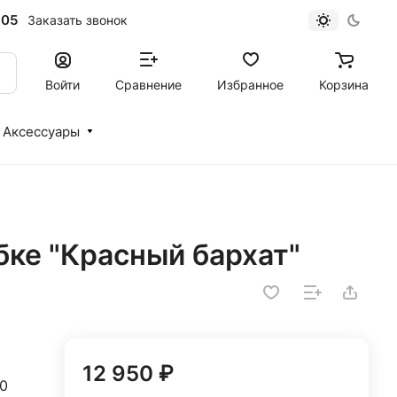
-05
Заказать звонок
Войти
Сравнение
Избранное
Корзина
Аксессуары
обке "Красный бархат"
12 950 ₽
20