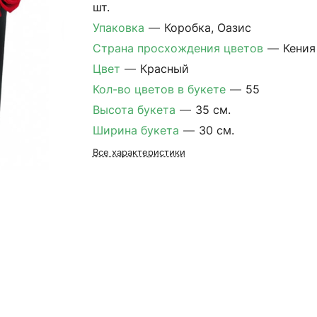
шт.
Упаковка
—
Коробка, Оазис
Страна просхождения цветов
—
Кения
Цвет
—
Красный
Кол-во цветов в букете
—
55
Высота букета
—
35 см.
Ширина букета
—
30 см.
Все характеристики