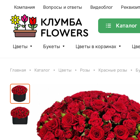
Компания
Вопросы и ответы
Видеоблог
Реквизи
Каталог
Цветы
Букеты
Цветы в корзинах
Цве
Главная
Каталог
Цветы
Розы
Красные розы
Бу