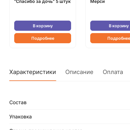
"Спасибо за дочь" 5 штук
Мерси
В корзину
В корзину
Подробнее
Подробне
Характеристики
Описание
Оплата
Состав
Упаковка