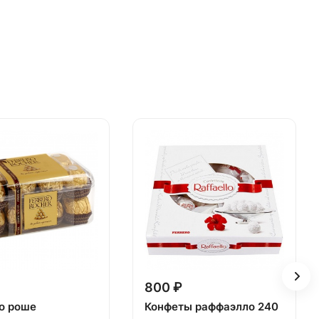
800 ₽
о роше
Конфеты раффаэлло 240