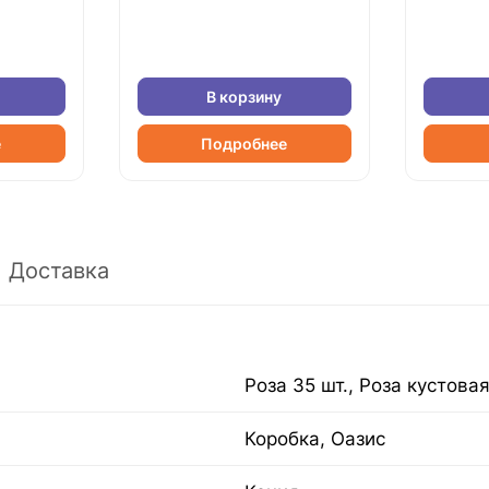
В корзину
е
Подробнее
Доставка
Роза 35 шт., Роза кустовая
Коробка, Оазис