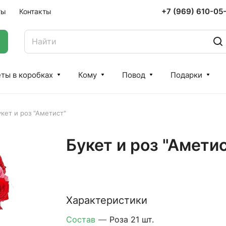
+7 (969) 610-05
ты
Контакты
ты в коробках
Кому
Повод
Подарки
кет и роз "Аметист"
Букет и роз "Амети
Характеристики
Состав
—
Роза 21 шт.