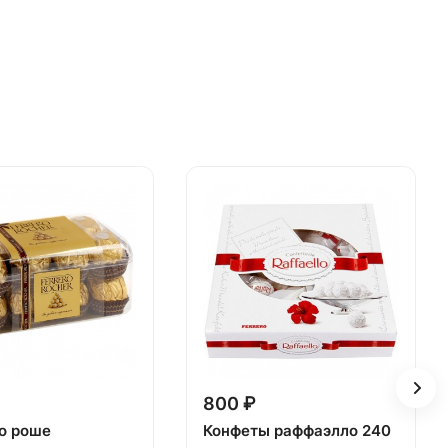
800 ₽
о роше
Конфеты раффаэлло 240