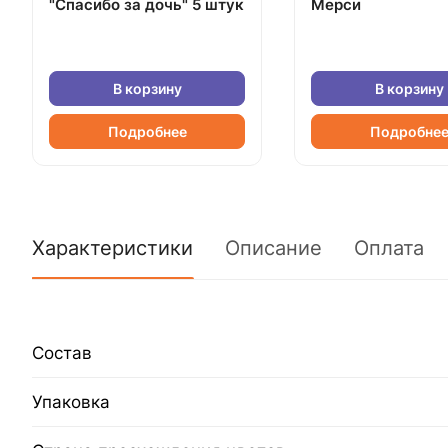
"Спасибо за дочь" 5 штук
Мерси
В корзину
В корзину
Подробнее
Подробне
Характеристики
Описание
Оплата
Состав
Упаковка