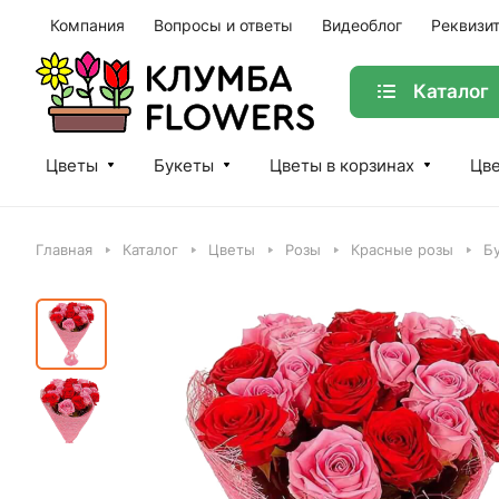
Компания
Вопросы и ответы
Видеоблог
Реквизи
Каталог
Цветы
Букеты
Цветы в корзинах
Цве
Главная
Каталог
Цветы
Розы
Красные розы
Бу