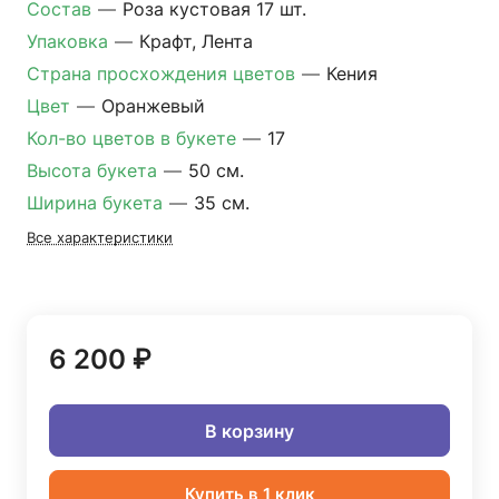
Состав
—
Роза кустовая 17 шт.
Упаковка
—
Крафт, Лента
Страна просхождения цветов
—
Кения
Цвет
—
Оранжевый
Кол-во цветов в букете
—
17
Высота букета
—
50 см.
Ширина букета
—
35 см.
Все характеристики
6 200 ₽
В корзину
Купить в 1 клик