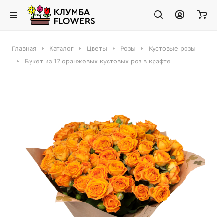
Главная
Каталог
Цветы
Розы
Кустовые розы
Букет из 17 оранжевых кустовых роз в крафте