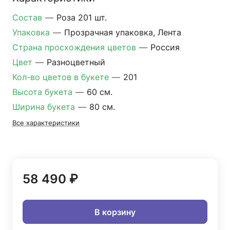
Состав
—
Роза 201 шт.
Упаковка
—
Прозрачная упаковка, Лента
Страна просхождения цветов
—
Россия
Цвет
—
Разноцветный
Кол-во цветов в букете
—
201
Высота букета
—
60 см.
Ширина букета
—
80 см.
Все характеристики
58 490 ₽
В корзину