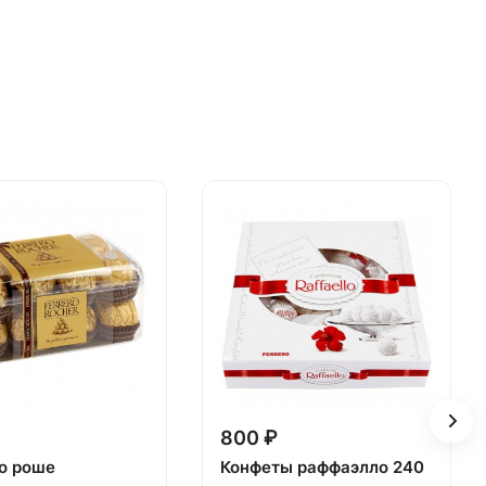
800 ₽
о роше
Конфеты раффаэлло 240