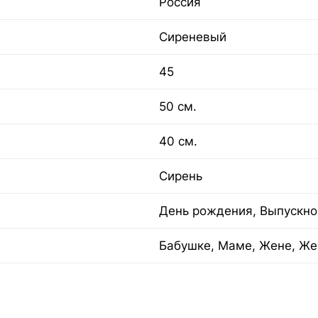
Россия
Сиреневый
45
50 см.
40 см.
Сирень
День рождения, Выпускно
Бабушке, Маме, Жене, Же