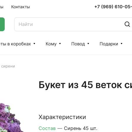
+7 (969) 610-05
ты
Контакты
ты в коробках
Кому
Повод
Подарки
к сирени
Букет из 45 веток 
Характеристики
Состав
—
Сирень 45 шт.