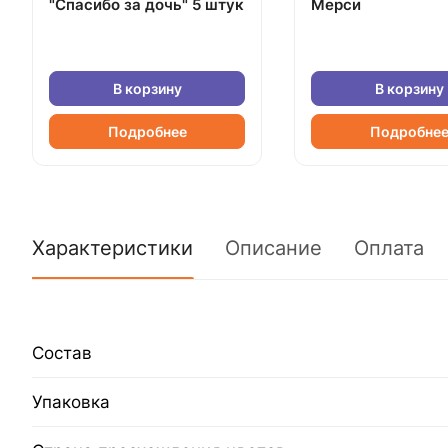
"Спасибо за дочь" 5 штук
Мерси
В корзину
В корзину
Подробнее
Подробне
Характеристики
Описание
Оплата
Состав
Упаковка