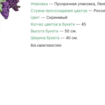
Упаковка
—
Прозрачная упаковка, Лен
Страна просхождения цветов
—
Росси
Цвет
—
Сиреневый
Кол-во цветов в букете
—
45
Высота букета
—
50 см.
Ширина букета
—
40 см.
Все характеристики